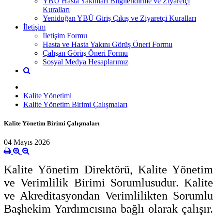
YBÜ Hasta Yakınları Bilgilendirme ve Ziyaretçi
Kuralları
Yenidoğan YBÜ Giriş Çıkış ve Ziyaretçi Kuralları
İletişim
İletişim Formu
Hasta ve Hasta Yakını Görüş Öneri Formu
Çalışan Görüş Öneri Formu
Sosyal Medya Hesaplarımız
Kalite Yönetimi
Kalite Yönetim Birimi Çalışmaları
Kalite Yönetim Birimi Çalışmaları
04 Mayıs 2026
Kalite Yönetim Direktörü, Kalite Yönetim
ve Verimlilik Birimi Sorumlusudur. Kalite
ve Akreditasyondan Verimlilikten Sorumlu
Başhekim Yardımcısına bağlı olarak çalışır.