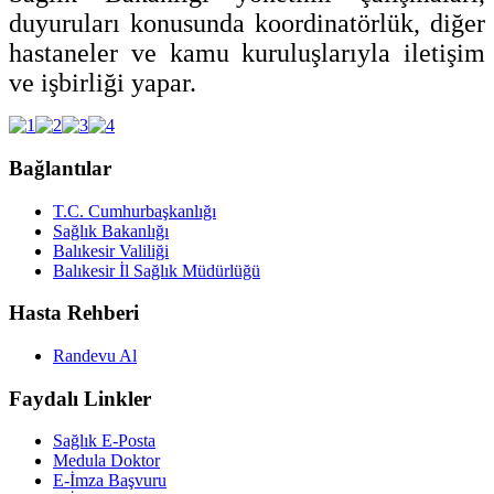
duyuruları konusunda koordinatörlük, diğer
hastaneler ve kamu kuruluşlarıyla iletişim
ve işbirliği yapar.
Bağlantılar
T.C. Cumhurbaşkanlığı
Sağlık Bakanlığı
Balıkesir Valiliği
Balıkesir İl Sağlık Müdürlüğü
Hasta Rehberi
Randevu Al
Faydalı Linkler
Sağlık E-Posta
Medula Doktor
E-İmza Başvuru