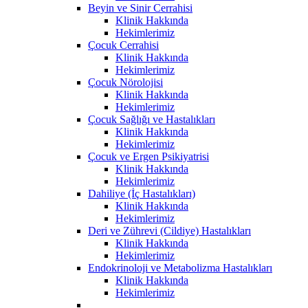
Beyin ve Sinir Cerrahisi
Klinik Hakkında
Hekimlerimiz
Çocuk Cerrahisi
Klinik Hakkında
Hekimlerimiz
Çocuk Nörolojisi
Klinik Hakkında
Hekimlerimiz
Çocuk Sağlığı ve Hastalıkları
Klinik Hakkında
Hekimlerimiz
Çocuk ve Ergen Psikiyatrisi
Klinik Hakkında
Hekimlerimiz
Dahiliye (İç Hastalıkları)
Klinik Hakkında
Hekimlerimiz
Deri ve Zührevi (Cildiye) Hastalıkları
Klinik Hakkında
Hekimlerimiz
Endokrinoloji ve Metabolizma Hastalıkları
Klinik Hakkında
Hekimlerimiz