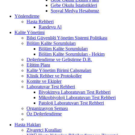
Gebe Okulu İstatistikleri
Sosyal Medya Hesabımız
Yönlendirme
Hasta Rehberi
Randevu Al
Kalite Yönetimi
Bilgi Güvenliği Yönetim Sistemi Politikası
Bölüm Kalite Sorumluları
Bölüm Kalite Sorumluları
Bölüm Kalite Sorumluları - Hekim
Değerlendirme ve Geliştirme D.B.
Eğitim Planı
Kalite Yönetim Birimi Çalışmaları
Klinik Rehber ve Protokoller
Komite ve Ekipler
Laboratuvar Test Rehberi
Biyokimya Laboratuvarı Test Rehberi
Mikrobiyoloji Laboratuvarı Test Rehberi
Patoloji Laboratuvarı Test Rehberi
Organizasyon Şeması
Öz Değerlendirme
Hasta Hakları
Ziyaretçi Kuralları