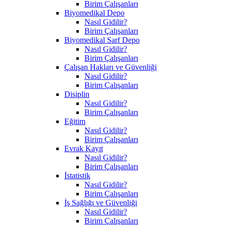
Birim Çalışanları
Biyomedikal Depo
Nasıl Gidilir?
Birim Çalışanları
Biyomedikal Sarf Depo
Nasıl Gidilir?
Birim Çalışanları
Çalışan Hakları ve Güvenliği
Nasıl Gidilir?
Birim Çalışanları
Disiplin
Nasıl Gidilir?
Birim Çalışanları
Eğitim
Nasıl Gidilir?
Birim Çalışanları
Evrak Kayıt
Nasıl Gidilir?
Birim Çalışanları
İstatistik
Nasıl Gidilir?
Birim Çalışanları
İş Sağlığı ve Güvenliği
Nasıl Gidilir?
Birim Çalışanları