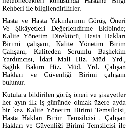
iletebilecekleri konusunda Hastane Bilgi
Rehberi ile bilgilendirilirler.
Hasta ve Hasta Yakınlarının Görüş, Öneri
Ve Şikâyetleri Değerlendirme Ekibinde;
Kalite Yönetim Direktörü, Hasta Hakları
Birimi çalışanı, Kalite Yönetim Birim
Çalışanı, Kaliteden Sorumlu Başhekim
Yardımcısı, İdari Mali Hiz. Müd. Yrd.,
Sağlık Bakım Hiz. Müd. Yrd. Çalışan
Hakları ve Güvenliği Birimi çalışanı
bulunur.
Kutulara bildirilen görüş öneri ve şikayetler
her ayın ilk iş gününde olmak üzere ayda
bir kez Kalite Yönetim Birimi Temsilcisi,
Hasta Hakları Birim Temsilcisi , Çalışan
Hakları ve Güvenliği Birimi Temsilcisi ile