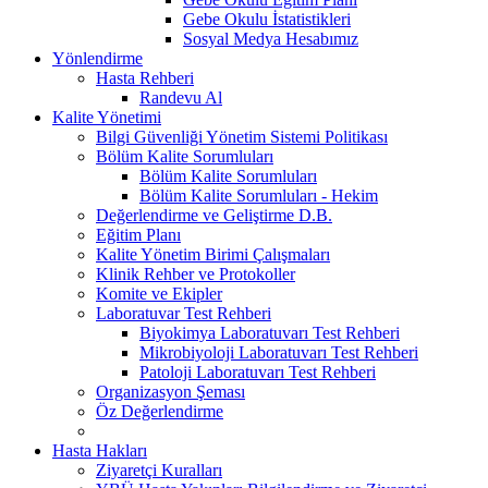
Gebe Okulu İstatistikleri
Sosyal Medya Hesabımız
Yönlendirme
Hasta Rehberi
Randevu Al
Kalite Yönetimi
Bilgi Güvenliği Yönetim Sistemi Politikası
Bölüm Kalite Sorumluları
Bölüm Kalite Sorumluları
Bölüm Kalite Sorumluları - Hekim
Değerlendirme ve Geliştirme D.B.
Eğitim Planı
Kalite Yönetim Birimi Çalışmaları
Klinik Rehber ve Protokoller
Komite ve Ekipler
Laboratuvar Test Rehberi
Biyokimya Laboratuvarı Test Rehberi
Mikrobiyoloji Laboratuvarı Test Rehberi
Patoloji Laboratuvarı Test Rehberi
Organizasyon Şeması
Öz Değerlendirme
Hasta Hakları
Ziyaretçi Kuralları