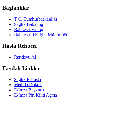
Bağlantılar
T.C. Cumhurbaşkanlığı
Sağlık Bakanlığı
Balıkesir Valiliği
Balıkesir İl Sağlık Müdürlüğü
Hasta Rehberi
Randevu Al
Faydalı Linkler
Sağlık E-Posta
Medula Doktor
E-İmza Başvuru
E-İmza Pin Kiliti Açma