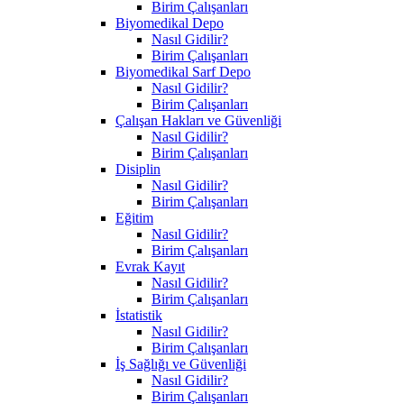
Birim Çalışanları
Biyomedikal Depo
Nasıl Gidilir?
Birim Çalışanları
Biyomedikal Sarf Depo
Nasıl Gidilir?
Birim Çalışanları
Çalışan Hakları ve Güvenliği
Nasıl Gidilir?
Birim Çalışanları
Disiplin
Nasıl Gidilir?
Birim Çalışanları
Eğitim
Nasıl Gidilir?
Birim Çalışanları
Evrak Kayıt
Nasıl Gidilir?
Birim Çalışanları
İstatistik
Nasıl Gidilir?
Birim Çalışanları
İş Sağlığı ve Güvenliği
Nasıl Gidilir?
Birim Çalışanları