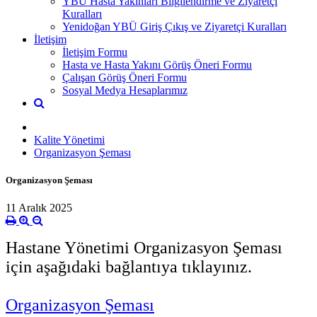
YBÜ Hasta Yakınları Bilgilendirme ve Ziyaretçi
Kuralları
Yenidoğan YBÜ Giriş Çıkış ve Ziyaretçi Kuralları
İletişim
İletişim Formu
Hasta ve Hasta Yakını Görüş Öneri Formu
Çalışan Görüş Öneri Formu
Sosyal Medya Hesaplarımız
Kalite Yönetimi
Organizasyon Şeması
Organizasyon Şeması
11 Aralık 2025
Hastane Yönetimi Organizasyon Şeması
için aşağıdaki bağlantıya tıklayınız.
Organizasyon Şeması