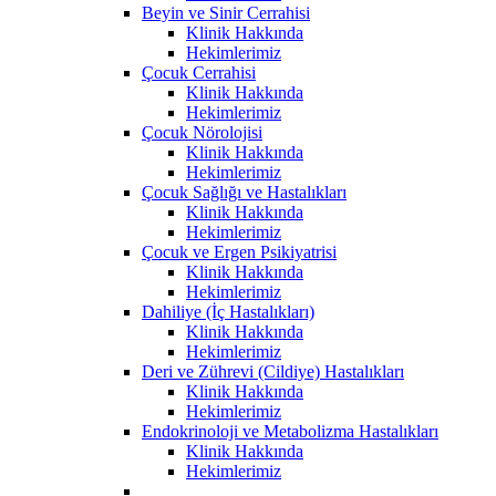
Beyin ve Sinir Cerrahisi
Klinik Hakkında
Hekimlerimiz
Çocuk Cerrahisi
Klinik Hakkında
Hekimlerimiz
Çocuk Nörolojisi
Klinik Hakkında
Hekimlerimiz
Çocuk Sağlığı ve Hastalıkları
Klinik Hakkında
Hekimlerimiz
Çocuk ve Ergen Psikiyatrisi
Klinik Hakkında
Hekimlerimiz
Dahiliye (İç Hastalıkları)
Klinik Hakkında
Hekimlerimiz
Deri ve Zührevi (Cildiye) Hastalıkları
Klinik Hakkında
Hekimlerimiz
Endokrinoloji ve Metabolizma Hastalıkları
Klinik Hakkında
Hekimlerimiz