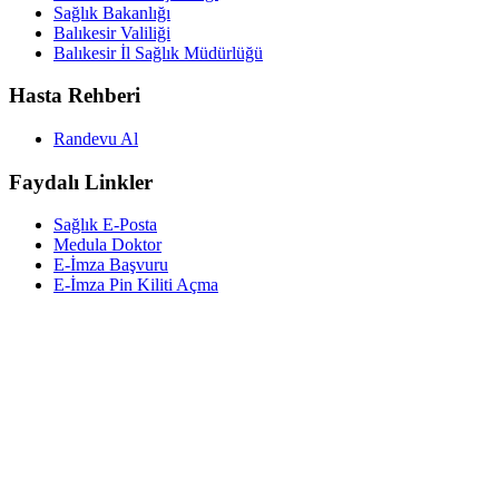
Sağlık Bakanlığı
Balıkesir Valiliği
Balıkesir İl Sağlık Müdürlüğü
Hasta Rehberi
Randevu Al
Faydalı Linkler
Sağlık E-Posta
Medula Doktor
E-İmza Başvuru
E-İmza Pin Kiliti Açma