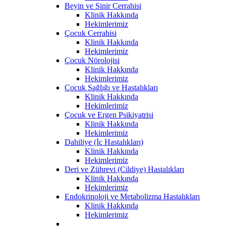
Beyin ve Sinir Cerrahisi
Klinik Hakkında
Hekimlerimiz
Çocuk Cerrahisi
Klinik Hakkında
Hekimlerimiz
Çocuk Nörolojisi
Klinik Hakkında
Hekimlerimiz
Çocuk Sağlığı ve Hastalıkları
Klinik Hakkında
Hekimlerimiz
Çocuk ve Ergen Psikiyatrisi
Klinik Hakkında
Hekimlerimiz
Dahiliye (İç Hastalıkları)
Klinik Hakkında
Hekimlerimiz
Deri ve Zührevi (Cildiye) Hastalıkları
Klinik Hakkında
Hekimlerimiz
Endokrinoloji ve Metabolizma Hastalıkları
Klinik Hakkında
Hekimlerimiz