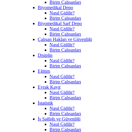
Birim Çalışanları
Biyomedikal Depo
Nasıl Gidilir?
Birim Çalışanları
Biyomedikal Sarf Depo
Nasıl Gidilir?
Birim Çalışanları
Çalışan Hakları ve Güvenliği
Nasıl Gidilir?
Birim Çalışanları
Disiplin
Nasıl Gidilir?
Birim Çalışanları
Eğitim
Nasıl Gidilir?
Birim Çalışanları
Evrak Kayıt
Nasıl Gidilir?
Birim Çalışanları
İstatistik
Nasıl Gidilir?
Birim Çalışanları
İş Sağlığı ve Güvenliği
Nasıl Gidilir?
Birim Çalışanları