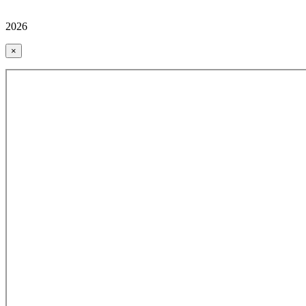
2026
×