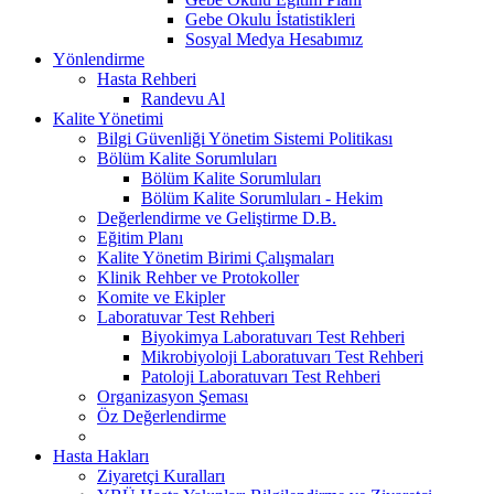
Gebe Okulu İstatistikleri
Sosyal Medya Hesabımız
Yönlendirme
Hasta Rehberi
Randevu Al
Kalite Yönetimi
Bilgi Güvenliği Yönetim Sistemi Politikası
Bölüm Kalite Sorumluları
Bölüm Kalite Sorumluları
Bölüm Kalite Sorumluları - Hekim
Değerlendirme ve Geliştirme D.B.
Eğitim Planı
Kalite Yönetim Birimi Çalışmaları
Klinik Rehber ve Protokoller
Komite ve Ekipler
Laboratuvar Test Rehberi
Biyokimya Laboratuvarı Test Rehberi
Mikrobiyoloji Laboratuvarı Test Rehberi
Patoloji Laboratuvarı Test Rehberi
Organizasyon Şeması
Öz Değerlendirme
Hasta Hakları
Ziyaretçi Kuralları