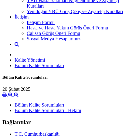
YBÜ Hasta Yakınları Bilgilendirme ve Ziyaretçi
Kuralları
Yenidoğan YBÜ Giriş Çıkış ve Ziyaretçi Kuralları
İletişim
İletişim Formu
Hasta ve Hasta Yakını Görüş Öneri Formu
Çalışan Görüş Öneri Formu
Sosyal Medya Hesaplarımız
Kalite Yönetimi
Bölüm Kalite Sorumluları
Bölüm Kalite Sorumluları
20 Şubat 2025
Bölüm Kalite Sorumluları
Bölüm Kalite Sorumluları - Hekim
Bağlantılar
T.C. Cumhurbaşkanlığı