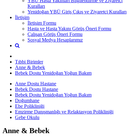
YBÜ Hasta Yakınları Bilgilendirme ve Ziyaretçi
Kuralları
Yenidoğan YBÜ Giriş Çıkış ve Ziyaretçi Kuralları
İletişim
İletişim Formu
Hasta ve Hasta Yakını Görüş Öneri Formu
Çalışan Görüş Öneri Formu
Sosyal Medya Hesaplarımız
Tıbbi Birimler
Anne & Bebek
Bebek Dostu Yenidoğan Yoğun Bakım
Anne Dostu Hastane
Bebek Dostu Hastane
Bebek Dostu Yenidoğan Yoğun Bakım
Doğumhane
Ebe Polikliniği
Emzirme Danışmanlığı ve Relaktasyon Polikliniği
Gebe Okulu
Anne & Bebek