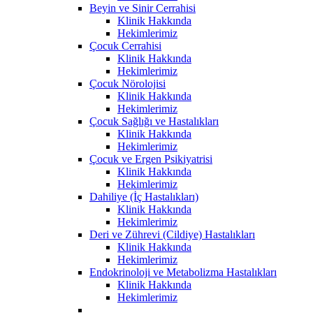
Beyin ve Sinir Cerrahisi
Klinik Hakkında
Hekimlerimiz
Çocuk Cerrahisi
Klinik Hakkında
Hekimlerimiz
Çocuk Nörolojisi
Klinik Hakkında
Hekimlerimiz
Çocuk Sağlığı ve Hastalıkları
Klinik Hakkında
Hekimlerimiz
Çocuk ve Ergen Psikiyatrisi
Klinik Hakkında
Hekimlerimiz
Dahiliye (İç Hastalıkları)
Klinik Hakkında
Hekimlerimiz
Deri ve Zührevi (Cildiye) Hastalıkları
Klinik Hakkında
Hekimlerimiz
Endokrinoloji ve Metabolizma Hastalıkları
Klinik Hakkında
Hekimlerimiz