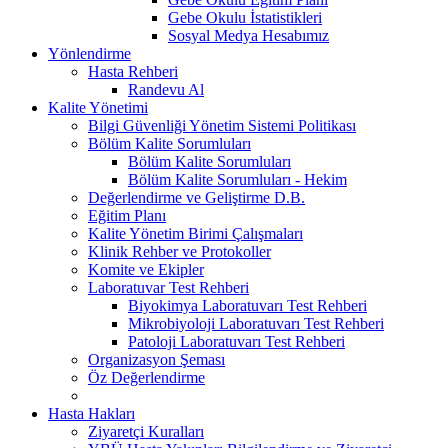
Gebe Okulu İstatistikleri
Sosyal Medya Hesabımız
Yönlendirme
Hasta Rehberi
Randevu Al
Kalite Yönetimi
Bilgi Güvenliği Yönetim Sistemi Politikası
Bölüm Kalite Sorumluları
Bölüm Kalite Sorumluları
Bölüm Kalite Sorumluları - Hekim
Değerlendirme ve Geliştirme D.B.
Eğitim Planı
Kalite Yönetim Birimi Çalışmaları
Klinik Rehber ve Protokoller
Komite ve Ekipler
Laboratuvar Test Rehberi
Biyokimya Laboratuvarı Test Rehberi
Mikrobiyoloji Laboratuvarı Test Rehberi
Patoloji Laboratuvarı Test Rehberi
Organizasyon Şeması
Öz Değerlendirme
Hasta Hakları
Ziyaretçi Kuralları