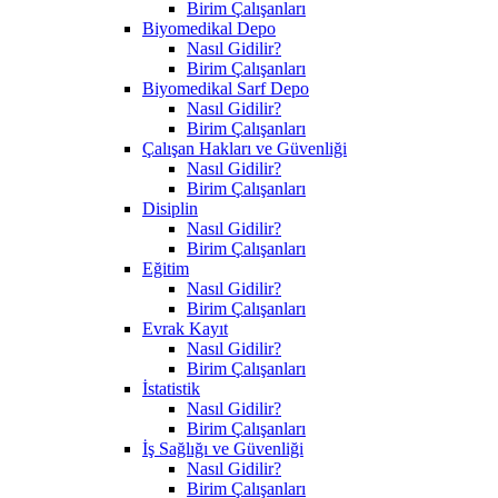
Birim Çalışanları
Biyomedikal Depo
Nasıl Gidilir?
Birim Çalışanları
Biyomedikal Sarf Depo
Nasıl Gidilir?
Birim Çalışanları
Çalışan Hakları ve Güvenliği
Nasıl Gidilir?
Birim Çalışanları
Disiplin
Nasıl Gidilir?
Birim Çalışanları
Eğitim
Nasıl Gidilir?
Birim Çalışanları
Evrak Kayıt
Nasıl Gidilir?
Birim Çalışanları
İstatistik
Nasıl Gidilir?
Birim Çalışanları
İş Sağlığı ve Güvenliği
Nasıl Gidilir?
Birim Çalışanları