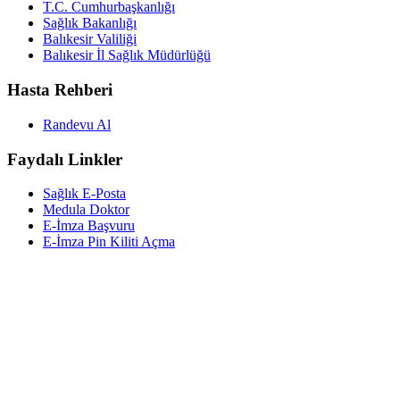
T.C. Cumhurbaşkanlığı
Sağlık Bakanlığı
Balıkesir Valiliği
Balıkesir İl Sağlık Müdürlüğü
Hasta Rehberi
Randevu Al
Faydalı Linkler
Sağlık E-Posta
Medula Doktor
E-İmza Başvuru
E-İmza Pin Kiliti Açma