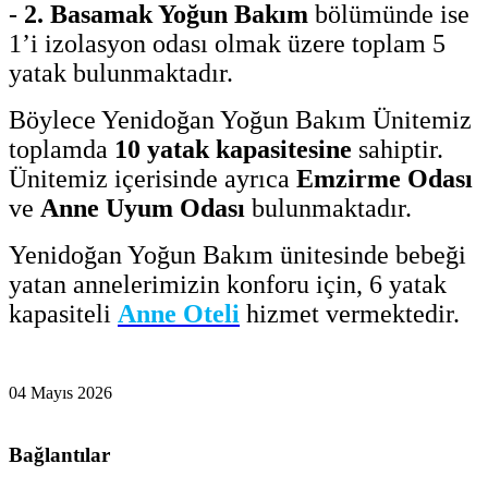
-
2. Basamak Yoğun Bakım
bölümünde ise
1’i izolasyon odası olmak üzere toplam 5
yatak bulunmaktadır.
Böylece Yenidoğan Yoğun Bakım Ünitemiz
toplamda
10 yatak kapasitesine
sahiptir.
Ünitemiz içerisinde ayrıca
Emzirme Odası
ve
Anne Uyum Odası
bulunmaktadır.
Yenidoğan Yoğun Bakım ünitesinde bebeği
yatan annelerimizin konforu için, 6 yatak
kapasiteli
Anne Oteli
hizmet vermektedir.
04 Mayıs 2026
Bağlantılar