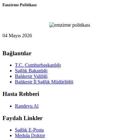
Emzirme Politikası
04 Mayıs 2026
Bağlantılar
T.C. Cumhurbaşkanlığı
Sağlık Bakanlığı
Balıkesir Valiliği
Balıkesir İl Sağlık Müdürlüğü
Hasta Rehberi
Randevu Al
Faydalı Linkler
Sağlık E-Posta
Medula Doktor