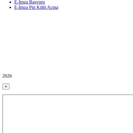
E-İmza Başvuru
E-İmza Pin Kiliti Açma
2026
×