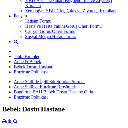
YBÜ Hasta Yakınları Bilgilendirme ve Ziyaretçi
Kuralları
Yenidoğan YBÜ Giriş Çıkış ve Ziyaretçi Kuralları
İletişim
İletişim Formu
Hasta ve Hasta Yakını Görüş Öneri Formu
Çalışan Görüş Öneri Formu
Sosyal Medya Hesaplarımız
Tıbbi Birimler
Anne & Bebek
Bebek Dostu Hastane
Emzirme Politikası
Anne Sütü İle İlgili Sık Sorulan Sorular
Anne Sütü ve Emzirme Broşürleri
Bandırma EAH Bebek Dostu Hastane Oldu
Emzirme Politikası
Bebek Dostu Hastane