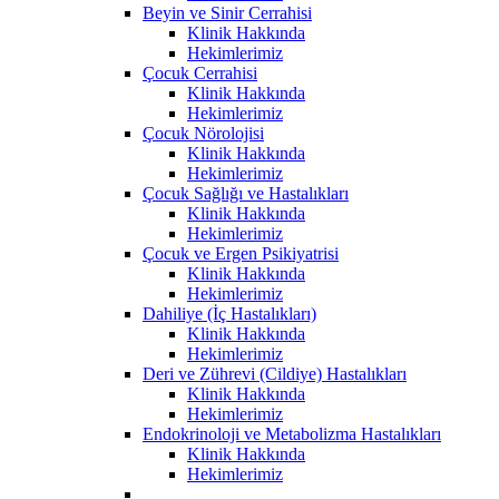
Beyin ve Sinir Cerrahisi
Klinik Hakkında
Hekimlerimiz
Çocuk Cerrahisi
Klinik Hakkında
Hekimlerimiz
Çocuk Nörolojisi
Klinik Hakkında
Hekimlerimiz
Çocuk Sağlığı ve Hastalıkları
Klinik Hakkında
Hekimlerimiz
Çocuk ve Ergen Psikiyatrisi
Klinik Hakkında
Hekimlerimiz
Dahiliye (İç Hastalıkları)
Klinik Hakkında
Hekimlerimiz
Deri ve Zührevi (Cildiye) Hastalıkları
Klinik Hakkında
Hekimlerimiz
Endokrinoloji ve Metabolizma Hastalıkları
Klinik Hakkında
Hekimlerimiz