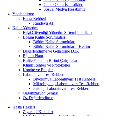
Gebe Okulu İstatistikleri
Sosyal Medya Hesabımız
Yönlendirme
Hasta Rehberi
Randevu Al
Kalite Yönetimi
Bilgi Güvenliği Yönetim Sistemi Politikası
Bölüm Kalite Sorumluları
Bölüm Kalite Sorumluları
Bölüm Kalite Sorumluları - Hekim
Değerlendirme ve Geliştirme D.B.
Eğitim Planı
Kalite Yönetim Birimi Çalışmaları
Klinik Rehber ve Protokoller
Komite ve Ekipler
Laboratuvar Test Rehberi
Biyokimya Laboratuvarı Test Rehberi
Mikrobiyoloji Laboratuvarı Test Rehberi
Patoloji Laboratuvarı Test Rehberi
Organizasyon Şeması
Öz Değerlendirme
Hasta Hakları
Ziyaretçi Kuralları