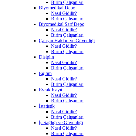
Birim Çalışanları
Biyomedikal Depo
Nasıl Gidilir?
Birim Çalışanları
Biyomedikal Sarf Depo
Nasıl Gidilir?
Birim Çalışanları
Çalışan Hakları ve Güvenliği
Nasıl Gidilir?
Birim Çalışanları
Disiplin
Nasıl Gidilir?
Birim Çalışanları
Eğitim
Nasıl Gidilir?
Birim Çalışanları
Evrak Kayıt
Nasıl Gidilir?
Birim Çalışanları
İstatistik
Nasıl Gidilir?
Birim Çalışanları
İş Sağlığı ve Güvenliği
Nasıl Gidilir?
Birim Çalışanları