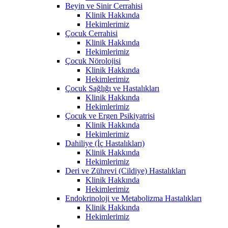
Beyin ve Sinir Cerrahisi
Klinik Hakkında
Hekimlerimiz
Çocuk Cerrahisi
Klinik Hakkında
Hekimlerimiz
Çocuk Nörolojisi
Klinik Hakkında
Hekimlerimiz
Çocuk Sağlığı ve Hastalıkları
Klinik Hakkında
Hekimlerimiz
Çocuk ve Ergen Psikiyatrisi
Klinik Hakkında
Hekimlerimiz
Dahiliye (İç Hastalıkları)
Klinik Hakkında
Hekimlerimiz
Deri ve Zührevi (Cildiye) Hastalıkları
Klinik Hakkında
Hekimlerimiz
Endokrinoloji ve Metabolizma Hastalıkları
Klinik Hakkında
Hekimlerimiz