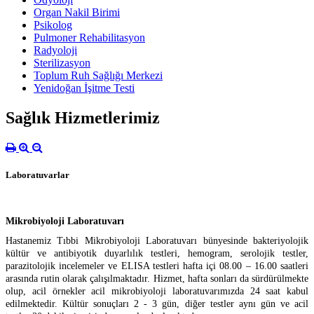
Organ Nakil Birimi
Psikolog
Pulmoner Rehabilitasyon
Radyoloji
Sterilizasyon
Toplum Ruh Sağlığı Merkezi
Yenidoğan İşitme Testi
Sağlık Hizmetlerimiz
Laboratuvarlar
Mikrobiyoloji Laboratuvarı
Hastanemiz Tıbbi Mikrobiyoloji Laboratuvarı bünyesinde bakteriyolojik
kültür ve antibiyotik duyarlılık testleri, hemogram, serolojik testler,
parazitolojik incelemeler ve ELISA testleri hafta içi 08.00 – 16.00 saatleri
arasında rutin olarak çalışılmaktadır. Hizmet, hafta sonları da sürdürülmekte
olup, acil örnekler acil mikrobiyoloji laboratuvarımızda 24 saat kabul
edilmektedir. Kültür sonuçları 2 - 3 gün, diğer testler aynı gün ve acil