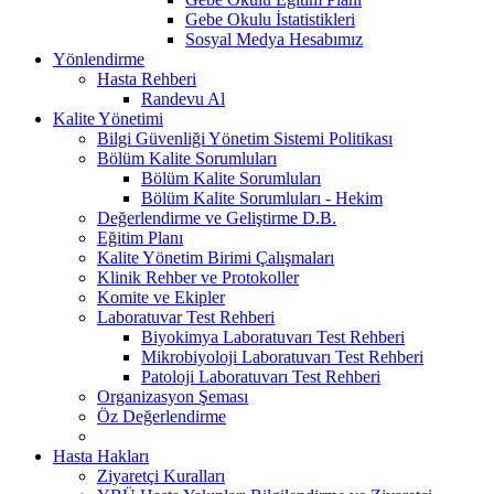
Gebe Okulu İstatistikleri
Sosyal Medya Hesabımız
Yönlendirme
Hasta Rehberi
Randevu Al
Kalite Yönetimi
Bilgi Güvenliği Yönetim Sistemi Politikası
Bölüm Kalite Sorumluları
Bölüm Kalite Sorumluları
Bölüm Kalite Sorumluları - Hekim
Değerlendirme ve Geliştirme D.B.
Eğitim Planı
Kalite Yönetim Birimi Çalışmaları
Klinik Rehber ve Protokoller
Komite ve Ekipler
Laboratuvar Test Rehberi
Biyokimya Laboratuvarı Test Rehberi
Mikrobiyoloji Laboratuvarı Test Rehberi
Patoloji Laboratuvarı Test Rehberi
Organizasyon Şeması
Öz Değerlendirme
Hasta Hakları
Ziyaretçi Kuralları