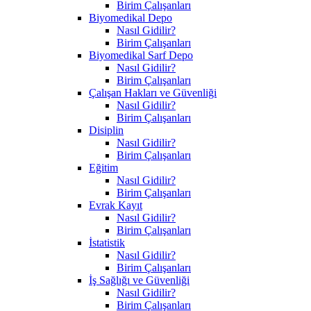
Birim Çalışanları
Biyomedikal Depo
Nasıl Gidilir?
Birim Çalışanları
Biyomedikal Sarf Depo
Nasıl Gidilir?
Birim Çalışanları
Çalışan Hakları ve Güvenliği
Nasıl Gidilir?
Birim Çalışanları
Disiplin
Nasıl Gidilir?
Birim Çalışanları
Eğitim
Nasıl Gidilir?
Birim Çalışanları
Evrak Kayıt
Nasıl Gidilir?
Birim Çalışanları
İstatistik
Nasıl Gidilir?
Birim Çalışanları
İş Sağlığı ve Güvenliği
Nasıl Gidilir?
Birim Çalışanları