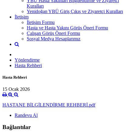
YBÜ Hasta Yakınları Bilgilendirme ve Ziyaretçi
Kuralları
Yenidoğan YBÜ Giriş Çıkış ve Ziyaretçi Kuralları
İletişim
İletişim Formu
Hasta ve Hasta Yakını Görüş Öneri Formu
Çalışan Görüş Öneri Formu
Sosyal Medya Hesaplarımız
Yönlendirme
Hasta Rehberi
Hasta Rehberi
15 Ocak 2026
HASTANE BİLGİLENDİRME REHBERİ.pdf
Randevu Al
Bağlantılar