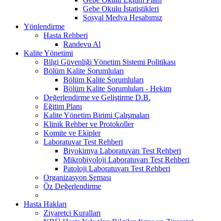
Gebe Okulu İstatistikleri
Sosyal Medya Hesabımız
Yönlendirme
Hasta Rehberi
Randevu Al
Kalite Yönetimi
Bilgi Güvenliği Yönetim Sistemi Politikası
Bölüm Kalite Sorumluları
Bölüm Kalite Sorumluları
Bölüm Kalite Sorumluları - Hekim
Değerlendirme ve Geliştirme D.B.
Eğitim Planı
Kalite Yönetim Birimi Çalışmaları
Klinik Rehber ve Protokoller
Komite ve Ekipler
Laboratuvar Test Rehberi
Biyokimya Laboratuvarı Test Rehberi
Mikrobiyoloji Laboratuvarı Test Rehberi
Patoloji Laboratuvarı Test Rehberi
Organizasyon Şeması
Öz Değerlendirme
Hasta Hakları
Ziyaretçi Kuralları