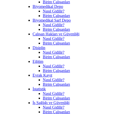
Birim Çalışanları
Biyomedikal Depo
Nasıl Gidilir?
Birim Çalışanları
Biyomedikal Sarf Depo
Nasıl Gidilir?
Birim Çalışanları
Çalışan Hakları ve Güvenliği
Nasıl Gidilir?
Birim Çalışanları
Disiplin
Nasıl Gidilir?
Birim Çalışanları
Eğitim
Nasıl Gidilir?
Birim Çalışanları
Evrak Kayıt
Nasıl Gidilir?
Birim Çalışanları
İstatistik
Nasıl Gidilir?
Birim Çalışanları
İş Sağlığı ve Güvenliği
Nasıl Gidilir?
Birim Çalışanları