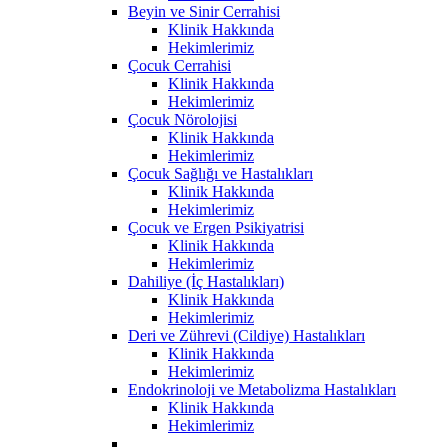
Beyin ve Sinir Cerrahisi
Klinik Hakkında
Hekimlerimiz
Çocuk Cerrahisi
Klinik Hakkında
Hekimlerimiz
Çocuk Nörolojisi
Klinik Hakkında
Hekimlerimiz
Çocuk Sağlığı ve Hastalıkları
Klinik Hakkında
Hekimlerimiz
Çocuk ve Ergen Psikiyatrisi
Klinik Hakkında
Hekimlerimiz
Dahiliye (İç Hastalıkları)
Klinik Hakkında
Hekimlerimiz
Deri ve Zührevi (Cildiye) Hastalıkları
Klinik Hakkında
Hekimlerimiz
Endokrinoloji ve Metabolizma Hastalıkları
Klinik Hakkında
Hekimlerimiz