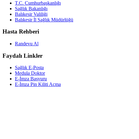
T.C. Cumhurbaşkanlığı
Sağlık Bakanlığı
Balıkesir Valiliği
Balıkesir İl Sağlık Müdürlüğü
Hasta Rehberi
Randevu Al
Faydalı Linkler
Sağlık E-Posta
Medula Doktor
E-İmza Başvuru
E-İmza Pin Kiliti Açma