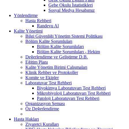
Gebe Okulu İstatistikleri
Sosyal Medya Hesabımız
Yönlendirme
Hasta Rehberi
Randevu Al
Kalite Yönetimi
Bilgi Güvenliği Yönetim Sistemi Politikası
Bölüm Kalite Sorumluları
Bölüm Kalite Sorumluları
Bölüm Kalite Sorumluları - Hekim
Değerlendirme ve Geliştirme D.B.
Eğitim Planı
Kalite Yönetim Birimi Çalışmaları
Klinik Rehber ve Protokoller
Komite ve Ekipler
Laboratuvar Test Rehberi
Biyokimya Laboratuvarı Test Rehberi
Mikrobiyoloji Laboratuvarı Test Rehberi
Patoloji Laboratuvarı Test Rehberi
Organizasyon Şeması
Öz Değerlendirme
Hasta Hakları
Ziyaretçi Kuralları