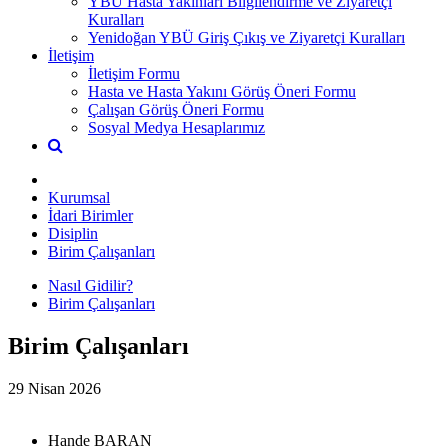
YBÜ Hasta Yakınları Bilgilendirme ve Ziyaretçi
Kuralları
Yenidoğan YBÜ Giriş Çıkış ve Ziyaretçi Kuralları
İletişim
İletişim Formu
Hasta ve Hasta Yakını Görüş Öneri Formu
Çalışan Görüş Öneri Formu
Sosyal Medya Hesaplarımız
Kurumsal
İdari Birimler
Disiplin
Birim Çalışanları
Nasıl Gidilir?
Birim Çalışanları
Birim Çalışanları
29 Nisan 2026
Hande BARAN