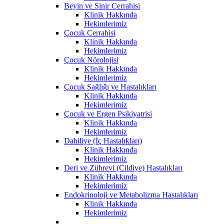
Beyin ve Sinir Cerrahisi
Klinik Hakkında
Hekimlerimiz
Çocuk Cerrahisi
Klinik Hakkında
Hekimlerimiz
Çocuk Nörolojisi
Klinik Hakkında
Hekimlerimiz
Çocuk Sağlığı ve Hastalıkları
Klinik Hakkında
Hekimlerimiz
Çocuk ve Ergen Psikiyatrisi
Klinik Hakkında
Hekimlerimiz
Dahiliye (İç Hastalıkları)
Klinik Hakkında
Hekimlerimiz
Deri ve Zührevi (Cildiye) Hastalıkları
Klinik Hakkında
Hekimlerimiz
Endokrinoloji ve Metabolizma Hastalıkları
Klinik Hakkında
Hekimlerimiz