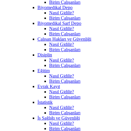
Birim Çalışanları
Biyomedikal Depo
Nasıl Gidilir?
Birim Çalışanları
Biyomedikal Sarf Depo
Nasıl Gidilir?
Birim Çalışanları
Çalışan Hakları ve Güvenliği
Nasıl Gidilir?
Birim Çalışanları
Disiplin
Nasıl Gidilir?
Birim Çalışanları
Eğitim
Nasıl Gidilir?
Birim Çalışanları
Evrak Kayıt
Nasıl Gidilir?
Birim Çalışanları
İstatistik
Nasıl Gidilir?
Birim Çalışanları
İş Sağlığı ve Güvenliği
Nasıl Gidilir?
Birim Çalışanları