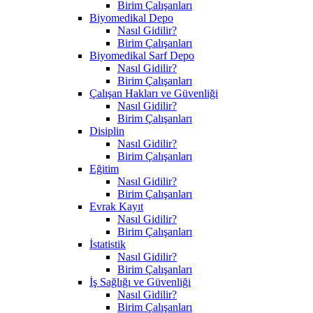
Birim Çalışanları
Biyomedikal Depo
Nasıl Gidilir?
Birim Çalışanları
Biyomedikal Sarf Depo
Nasıl Gidilir?
Birim Çalışanları
Çalışan Hakları ve Güvenliği
Nasıl Gidilir?
Birim Çalışanları
Disiplin
Nasıl Gidilir?
Birim Çalışanları
Eğitim
Nasıl Gidilir?
Birim Çalışanları
Evrak Kayıt
Nasıl Gidilir?
Birim Çalışanları
İstatistik
Nasıl Gidilir?
Birim Çalışanları
İş Sağlığı ve Güvenliği
Nasıl Gidilir?
Birim Çalışanları