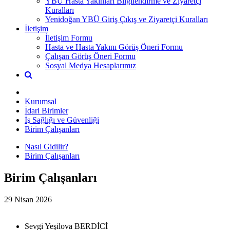
YBÜ Hasta Yakınları Bilgilendirme ve Ziyaretçi
Kuralları
Yenidoğan YBÜ Giriş Çıkış ve Ziyaretçi Kuralları
İletişim
İletişim Formu
Hasta ve Hasta Yakını Görüş Öneri Formu
Çalışan Görüş Öneri Formu
Sosyal Medya Hesaplarımız
Kurumsal
İdari Birimler
İş Sağlığı ve Güvenliği
Birim Çalışanları
Nasıl Gidilir?
Birim Çalışanları
Birim Çalışanları
29 Nisan 2026
Sevgi Yeşilova BERDİCİ