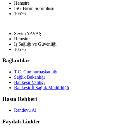
Hemşire
İSG Birim Sorumlusu
10576
Sevim YAVAŞ
Hemşire
İş Sağlığı ve Güvenliği
10576
Bağlantılar
T.C. Cumhurbaşkanlığı
Sağlık Bakanlığı
Balıkesir Valiliği
Balıkesir İl Sağlık Müdürlüğü
Hasta Rehberi
Randevu Al
Faydalı Linkler