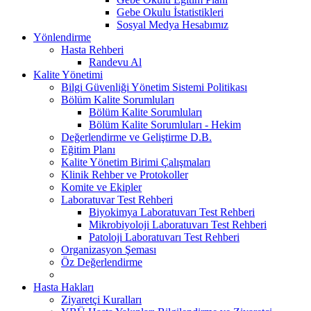
Gebe Okulu İstatistikleri
Sosyal Medya Hesabımız
Yönlendirme
Hasta Rehberi
Randevu Al
Kalite Yönetimi
Bilgi Güvenliği Yönetim Sistemi Politikası
Bölüm Kalite Sorumluları
Bölüm Kalite Sorumluları
Bölüm Kalite Sorumluları - Hekim
Değerlendirme ve Geliştirme D.B.
Eğitim Planı
Kalite Yönetim Birimi Çalışmaları
Klinik Rehber ve Protokoller
Komite ve Ekipler
Laboratuvar Test Rehberi
Biyokimya Laboratuvarı Test Rehberi
Mikrobiyoloji Laboratuvarı Test Rehberi
Patoloji Laboratuvarı Test Rehberi
Organizasyon Şeması
Öz Değerlendirme
Hasta Hakları
Ziyaretçi Kuralları