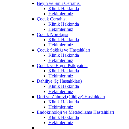
Beyin ve Sinir Cerrahisi
Klinik Hakkında
Hekimlerimiz
Çocuk Cerrahisi
Klinik Hakkında
Hekimlerimiz
Çocuk Nörolojisi
Klinik Hakkında
Hekimlerimiz
Çocuk Sağlığı ve Hastalıkları
Klinik Hakkında
Hekimlerimiz
Çocuk ve Ergen Psikiyatrisi
Klinik Hakkında
Hekimlerimiz
Dahiliye (İç Hastalıkları)
Klinik Hakkında
Hekimlerimiz
Deri ve Zührevi (Cildiye) Hastalıkları
Klinik Hakkında
Hekimlerimiz
Endokrinoloji ve Metabolizma Hastalıkları
Klinik Hakkında
Hekimlerimiz