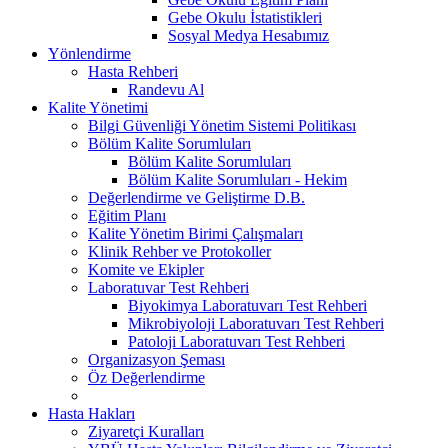
Gebe Okulu İstatistikleri
Sosyal Medya Hesabımız
Yönlendirme
Hasta Rehberi
Randevu Al
Kalite Yönetimi
Bilgi Güvenliği Yönetim Sistemi Politikası
Bölüm Kalite Sorumluları
Bölüm Kalite Sorumluları
Bölüm Kalite Sorumluları - Hekim
Değerlendirme ve Geliştirme D.B.
Eğitim Planı
Kalite Yönetim Birimi Çalışmaları
Klinik Rehber ve Protokoller
Komite ve Ekipler
Laboratuvar Test Rehberi
Biyokimya Laboratuvarı Test Rehberi
Mikrobiyoloji Laboratuvarı Test Rehberi
Patoloji Laboratuvarı Test Rehberi
Organizasyon Şeması
Öz Değerlendirme
Hasta Hakları
Ziyaretçi Kuralları