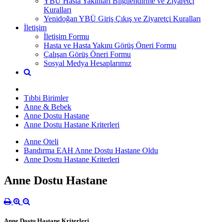
YBÜ Hasta Yakınları Bilgilendirme ve Ziyaretçi
Kuralları
Yenidoğan YBÜ Giriş Çıkış ve Ziyaretçi Kuralları
İletişim
İletişim Formu
Hasta ve Hasta Yakını Görüş Öneri Formu
Çalışan Görüş Öneri Formu
Sosyal Medya Hesaplarımız
Tıbbi Birimler
Anne & Bebek
Anne Dostu Hastane
Anne Dostu Hastane Kriterleri
Anne Oteli
Bandırma EAH Anne Dostu Hastane Oldu
Anne Dostu Hastane Kriterleri
Anne Dostu Hastane
Anne Dostu Hastane Kriterleri