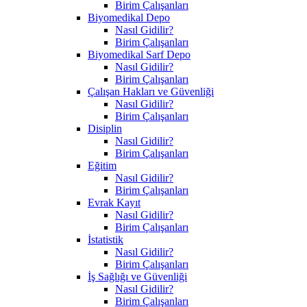
Birim Çalışanları
Biyomedikal Depo
Nasıl Gidilir?
Birim Çalışanları
Biyomedikal Sarf Depo
Nasıl Gidilir?
Birim Çalışanları
Çalışan Hakları ve Güvenliği
Nasıl Gidilir?
Birim Çalışanları
Disiplin
Nasıl Gidilir?
Birim Çalışanları
Eğitim
Nasıl Gidilir?
Birim Çalışanları
Evrak Kayıt
Nasıl Gidilir?
Birim Çalışanları
İstatistik
Nasıl Gidilir?
Birim Çalışanları
İş Sağlığı ve Güvenliği
Nasıl Gidilir?
Birim Çalışanları