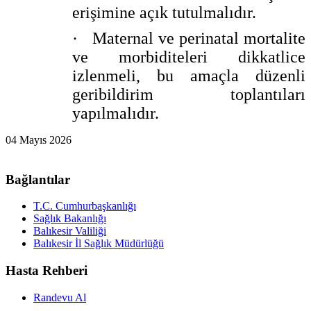
erişimine açık tutulmalıdır.
·
Maternal ve perinatal mortalite
ve morbiditeleri dikkatlice
izlenmeli, bu amaçla düzenli
geribildirim toplantıları
yapılmalıdır.
04 Mayıs 2026
Bağlantılar
T.C. Cumhurbaşkanlığı
Sağlık Bakanlığı
Balıkesir Valiliği
Balıkesir İl Sağlık Müdürlüğü
Hasta Rehberi
Randevu Al