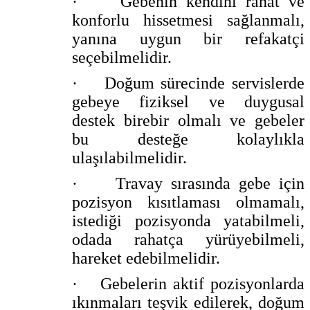
·
Gebenin kendini rahat ve
konforlu hissetmesi sağlanmalı,
yanına uygun bir refakatçi
seçebilmelidir.
·
Doğum sürecinde servislerde
gebeye fiziksel ve duygusal
destek birebir olmalı ve gebeler
bu desteğe kolaylıkla
ulaşılabilmelidir.
·
Travay sırasında gebe için
pozisyon kısıtlaması olmamalı,
istediği pozisyonda yatabilmeli,
odada rahatça yürüyebilmeli,
hareket edebilmelidir.
·
Gebelerin aktif pozisyonlarda
ıkınmaları teşvik edilerek, doğum