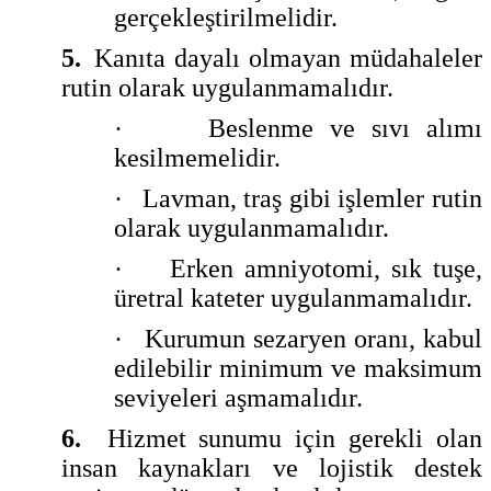
gerçekleştirilmelidir.
5.
Kanıta dayalı olmayan müdahaleler
rutin olarak uygulanmamalıdır.
·
Beslenme ve sıvı alımı
kesilmemelidir.
·
Lavman, traş gibi işlemler rutin
olarak uygulanmamalıdır.
·
Erken amniyotomi, sık tuşe,
üretral kateter uygulanmamalıdır.
·
Kurumun sezaryen oranı, kabul
edilebilir minimum ve maksimum
seviyeleri aşmamalıdır.
6.
Hizmet sunumu için gerekli olan
insan kaynakları ve lojistik destek