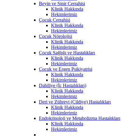
Beyin ve Sinir Cerrahisi
Klinik Hakkında
Hekimlerimiz
Çocuk Cerrahisi
Klinik Hakkında
Hekimlerimiz
Çocuk Nörolojisi
Klinik Hakkında
Hekimlerimiz
Çocuk Sağlığı ve Hastalıkları
Klinik Hakkında
Hekimlerimiz
Çocuk ve Ergen Psikiyatrisi
Klinik Hakkında
Hekimlerimiz
Dahiliye (İç Hastalıkları)
Klinik Hakkında
Hekimlerimiz
Deri ve Zührevi (Cildiye) Hastalıkları
Klinik Hakkında
Hekimlerimiz
Endokrinoloji ve Metabolizma Hastalıkları
Klinik Hakkında
Hekimlerimiz