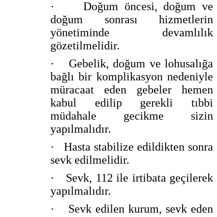
·
Doğum öncesi, doğum ve
doğum sonrası hizmetlerin
yönetiminde devamlılık
gözetilmelidir.
·
Gebelik, doğum ve lohusalığa
bağlı bir komplikasyon nedeniyle
müracaat eden gebeler hemen
kabul edilip gerekli tıbbi
müdahale gecikme sizin
yapılmalıdır.
·
Hasta stabilize edildikten sonra
sevk edilmelidir.
·
Sevk, 112 ile irtibata geçilerek
yapılmalıdır.
·
Sevk edilen kurum, sevk eden