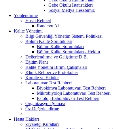
Gebe Okulu İstatistikleri
Sosyal Medya Hesabımız
Yönlendirme
Hasta Rehberi
Randevu Al
Kalite Yönetimi
Bilgi Güvenliği Yönetim Sistemi Politikası
Bölüm Kalite Sorumluları
Bölüm Kalite Sorumluları
Bölüm Kalite Sorumluları - Hekim
Değerlendirme ve Geliştirme D.B.
Eğitim Planı
Kalite Yönetim Birimi Çalışmaları
Klinik Rehber ve Protokoller
Komite ve Ekipler
Laboratuvar Test Rehberi
Biyokimya Laboratuvarı Test Rehberi
Mikrobiyoloji Laboratuvarı Test Rehberi
Patoloji Laboratuvarı Test Rehberi
Organizasyon Şeması
Öz Değerlendirme
Hasta Hakları
Ziyaretçi Kuralları