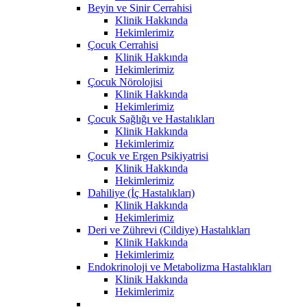
Beyin ve Sinir Cerrahisi
Klinik Hakkında
Hekimlerimiz
Çocuk Cerrahisi
Klinik Hakkında
Hekimlerimiz
Çocuk Nörolojisi
Klinik Hakkında
Hekimlerimiz
Çocuk Sağlığı ve Hastalıkları
Klinik Hakkında
Hekimlerimiz
Çocuk ve Ergen Psikiyatrisi
Klinik Hakkında
Hekimlerimiz
Dahiliye (İç Hastalıkları)
Klinik Hakkında
Hekimlerimiz
Deri ve Zührevi (Cildiye) Hastalıkları
Klinik Hakkında
Hekimlerimiz
Endokrinoloji ve Metabolizma Hastalıkları
Klinik Hakkında
Hekimlerimiz