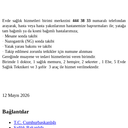
Evde sağlık hizmetleri birimi merkezini
444 38 33
numaralı telefondan
arayarak, hasta veya hasta yakınlarının hastanemize başvurmaları ile; yatağa
tam bağımlı ya da kısmi bağımlı hastalarımıza;
· Mesane sonda takibi
· Nazogastrik (NG) sonda takibi
· Yatak yarası bakımı ve takibi
· Takip edilmesi zorunlu tetkikler için numune alınması
Gereğinde muayene ve tedavi hizmetlerini veren birimdir.
Birimde 1 doktor, 1 sağlık memuru, 2 hemşire, 2 sekreter , 1 Ebe, 5 Evde
Sağlık Teknikeri ve 3 şoför 3 araç ile hizmet verilmektedir.
12 Mayıs 2026
Bağlantılar
T.C. Cumhurbaşkanlığı
Sağlık Bakanlığı