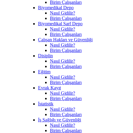
Birim Çalışanları
Biyomedikal Depo
Nasıl Gidilir?
Birim Çalışanları
Biyomedikal Sarf Depo
Nasıl Gidilir?
Birim Çalışanları
Çalışan Hakları ve Güvenliği
Nasıl Gidilir?
Birim Çalışanları
Disiplin
Nasıl Gidilir?
Birim Çalışanları
Eğitim
Nasıl Gidilir?
Birim Çalışanları
Evrak Kayıt
Nasıl Gidilir?
Birim Çalışanları
İstatistik
Nasıl Gidilir?
Birim Çalışanları
İş Sağlığı ve Güvenliği
Nasıl Gidilir?
Birim Çalışanları