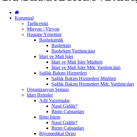
Kurumsal
Tarihçemiz
Misyon / Vizyon
Hastane Yönetimi
Başhekimlik
Başhekim
Başhekim Yardımcıları
İdari ve Mali İşler
İdari ve Mali İşler Müdürü
İdari ve Mali İşler Mdr. Yardımcıları
Sağlık Bakım Hizmetleri
Sağlık Bakım Hizmetleri Müdürü
Sağlık Bakım Hizmetleri Mdr. Yardımcıları
Organizasyon Şeması
İdari Birimler
Adli Yazışmalar
Nasıl Gidilir?
Birim Çalışanları
Bilgi İşlem
Nasıl Gidilir?
Birim Çalışanları
Biyomedikal Depo