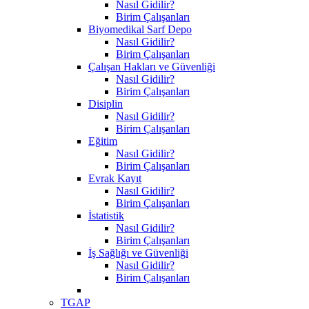
Nasıl Gidilir?
Birim Çalışanları
Biyomedikal Sarf Depo
Nasıl Gidilir?
Birim Çalışanları
Çalışan Hakları ve Güvenliği
Nasıl Gidilir?
Birim Çalışanları
Disiplin
Nasıl Gidilir?
Birim Çalışanları
Eğitim
Nasıl Gidilir?
Birim Çalışanları
Evrak Kayıt
Nasıl Gidilir?
Birim Çalışanları
İstatistik
Nasıl Gidilir?
Birim Çalışanları
İş Sağlığı ve Güvenliği
Nasıl Gidilir?
Birim Çalışanları
TGAP