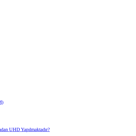
M)
fından UHD Yapılmaktadır?