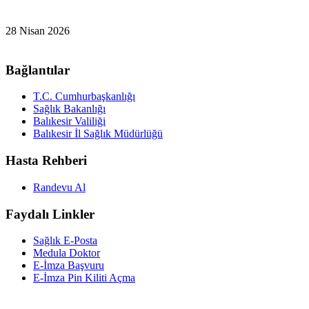
28 Nisan 2026
Bağlantılar
T.C. Cumhurbaşkanlığı
Sağlık Bakanlığı
Balıkesir Valiliği
Balıkesir İl Sağlık Müdürlüğü
Hasta Rehberi
Randevu Al
Faydalı Linkler
Sağlık E-Posta
Medula Doktor
E-İmza Başvuru
E-İmza Pin Kiliti Açma