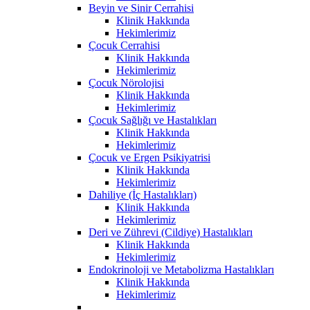
Beyin ve Sinir Cerrahisi
Klinik Hakkında
Hekimlerimiz
Çocuk Cerrahisi
Klinik Hakkında
Hekimlerimiz
Çocuk Nörolojisi
Klinik Hakkında
Hekimlerimiz
Çocuk Sağlığı ve Hastalıkları
Klinik Hakkında
Hekimlerimiz
Çocuk ve Ergen Psikiyatrisi
Klinik Hakkında
Hekimlerimiz
Dahiliye (İç Hastalıkları)
Klinik Hakkında
Hekimlerimiz
Deri ve Zührevi (Cildiye) Hastalıkları
Klinik Hakkında
Hekimlerimiz
Endokrinoloji ve Metabolizma Hastalıkları
Klinik Hakkında
Hekimlerimiz