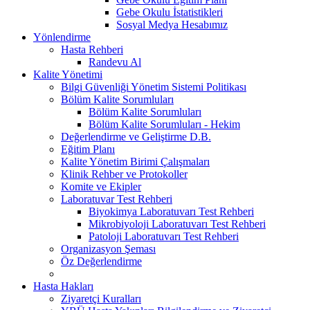
Gebe Okulu İstatistikleri
Sosyal Medya Hesabımız
Yönlendirme
Hasta Rehberi
Randevu Al
Kalite Yönetimi
Bilgi Güvenliği Yönetim Sistemi Politikası
Bölüm Kalite Sorumluları
Bölüm Kalite Sorumluları
Bölüm Kalite Sorumluları - Hekim
Değerlendirme ve Geliştirme D.B.
Eğitim Planı
Kalite Yönetim Birimi Çalışmaları
Klinik Rehber ve Protokoller
Komite ve Ekipler
Laboratuvar Test Rehberi
Biyokimya Laboratuvarı Test Rehberi
Mikrobiyoloji Laboratuvarı Test Rehberi
Patoloji Laboratuvarı Test Rehberi
Organizasyon Şeması
Öz Değerlendirme
Hasta Hakları
Ziyaretçi Kuralları