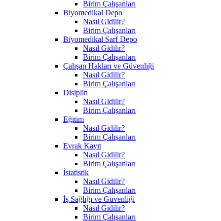
Birim Çalışanları
Biyomedikal Depo
Nasıl Gidilir?
Birim Çalışanları
Biyomedikal Sarf Depo
Nasıl Gidilir?
Birim Çalışanları
Çalışan Hakları ve Güvenliği
Nasıl Gidilir?
Birim Çalışanları
Disiplin
Nasıl Gidilir?
Birim Çalışanları
Eğitim
Nasıl Gidilir?
Birim Çalışanları
Evrak Kayıt
Nasıl Gidilir?
Birim Çalışanları
İstatistik
Nasıl Gidilir?
Birim Çalışanları
İş Sağlığı ve Güvenliği
Nasıl Gidilir?
Birim Çalışanları