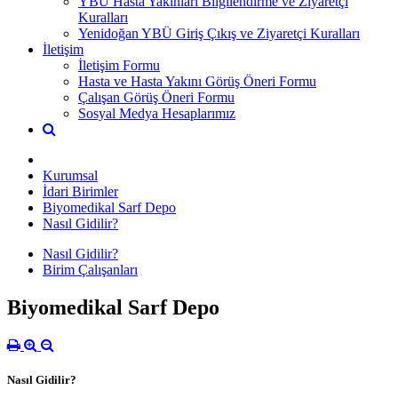
YBÜ Hasta Yakınları Bilgilendirme ve Ziyaretçi
Kuralları
Yenidoğan YBÜ Giriş Çıkış ve Ziyaretçi Kuralları
İletişim
İletişim Formu
Hasta ve Hasta Yakını Görüş Öneri Formu
Çalışan Görüş Öneri Formu
Sosyal Medya Hesaplarımız
Kurumsal
İdari Birimler
Biyomedikal Sarf Depo
Nasıl Gidilir?
Nasıl Gidilir?
Birim Çalışanları
Biyomedikal Sarf Depo
Nasıl Gidilir?