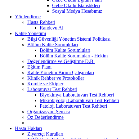
Gebe Okulu İstatistikleri
Sosyal Medya Hesabımız
Yönlendirme
Hasta Rehberi
Randevu Al
Kalite Yönetimi
Bilgi Güvenliği Yönetim Sistemi Politikası
Bölüm Kalite Sorumluları
Bölüm Kalite Sorumluları
Bölüm Kalite Sorumluları - Hekim
Değerlendirme ve Geliştirme D.B.
Eğitim Planı
Kalite Yönetim Birimi Çalışmaları
Klinik Rehber ve Protokoller
Komite ve Ekipler
Laboratuvar Test Rehberi
Biyokimya Laboratuvarı Test Rehberi
Mikrobiyoloji Laboratuvarı Test Rehberi
Patoloji Laboratuvarı Test Rehberi
Organizasyon Şeması
Öz Değerlendirme
Hasta Hakları
Ziyaretçi Kuralları