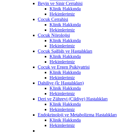
Beyin ve Sinir Cerrahisi
Klinik Hakkında
Hekimlerimiz
Çocuk Cerrahisi
Klinik Hakkında
Hekimlerimiz
Çocuk Nörolojisi
Klinik Hakkında
Hekimlerimiz
Çocuk Sağlığı ve Hastalıkları
Klinik Hakkında
Hekimlerimiz
Çocuk ve Ergen Psikiyatrisi
Klinik Hakkında
Hekimlerimiz
Dahiliye (İç Hastalıkları)
Klinik Hakkında
Hekimlerimiz
Deri ve Zührevi (Cildiye) Hastalıkları
Klinik Hakkında
Hekimlerimiz
Endokrinoloji ve Metabolizma Hastalıkları
Klinik Hakkında
Hekimlerimiz