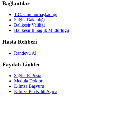
Bağlantılar
T.C. Cumhurbaşkanlığı
Sağlık Bakanlığı
Balıkesir Valiliği
Balıkesir İl Sağlık Müdürlüğü
Hasta Rehberi
Randevu Al
Faydalı Linkler
Sağlık E-Posta
Medula Doktor
E-İmza Başvuru
E-İmza Pin Kiliti Açma