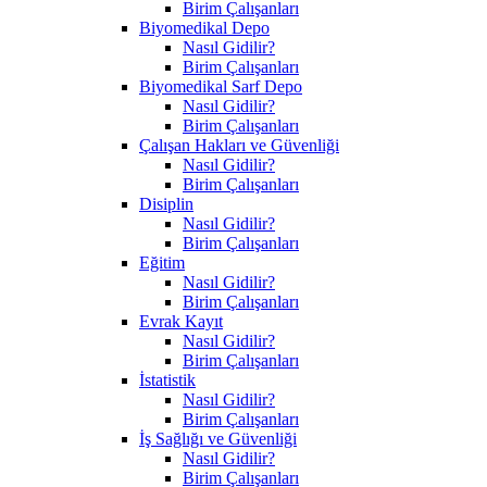
Birim Çalışanları
Biyomedikal Depo
Nasıl Gidilir?
Birim Çalışanları
Biyomedikal Sarf Depo
Nasıl Gidilir?
Birim Çalışanları
Çalışan Hakları ve Güvenliği
Nasıl Gidilir?
Birim Çalışanları
Disiplin
Nasıl Gidilir?
Birim Çalışanları
Eğitim
Nasıl Gidilir?
Birim Çalışanları
Evrak Kayıt
Nasıl Gidilir?
Birim Çalışanları
İstatistik
Nasıl Gidilir?
Birim Çalışanları
İş Sağlığı ve Güvenliği
Nasıl Gidilir?
Birim Çalışanları