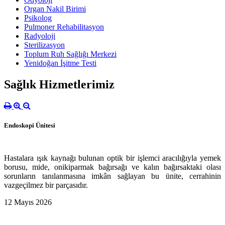
Organ Nakil Birimi
Psikolog
Pulmoner Rehabilitasyon
Radyoloji
Sterilizasyon
Toplum Ruh Sağlığı Merkezi
Yenidoğan İşitme Testi
Sağlık Hizmetlerimiz
Endoskopi Ünitesi
Hastalara ışık kaynağı bulunan optik bir işlemci aracılığıyla yemek
borusu, mide, onikiparmak bağırsağı ve kalın bağırsaktaki olası
sorunların tanılanmasına imkân sağlayan bu ünite, cerrahinin
vazgeçilmez bir parçasıdır.
12 Mayıs 2026