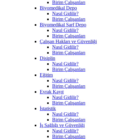
Birim Çalışanları
Biyomedikal Depo
Nasıl Gidilir?
Birim Çalışanları
Biyomedikal Sarf Depo
Nasıl Gidilir?
Birim Çalışanları
Çalışan Hakları ve Güvenliği
Nasıl Gidilir?
Birim Çalışanları
Disiplin
Nasıl Gidilir?
Birim Çalışanları
Eğitim
Nasıl Gidilir?
Birim Çalışanları
Evrak Kayıt
Nasıl Gidilir?
Birim Çalışanları
İstatistik
Nasıl Gidilir?
Birim Çalışanları
İş Sağlığı ve Güvenliği
Nasıl Gidilir?
Birim Çalışanları