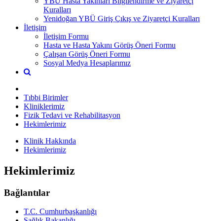
YBÜ Hasta Yakınları Bilgilendirme ve Ziyaretçi
Kuralları
Yenidoğan YBÜ Giriş Çıkış ve Ziyaretçi Kuralları
İletişim
İletişim Formu
Hasta ve Hasta Yakını Görüş Öneri Formu
Çalışan Görüş Öneri Formu
Sosyal Medya Hesaplarımız
Tıbbi Birimler
Kliniklerimiz
Fizik Tedavi ve Rehabilitasyon
Hekimlerimiz
Klinik Hakkında
Hekimlerimiz
Hekimlerimiz
Bağlantılar
T.C. Cumhurbaşkanlığı
Sağlık Bakanlığı