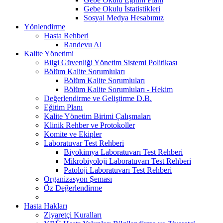
Gebe Okulu İstatistikleri
Sosyal Medya Hesabımız
Yönlendirme
Hasta Rehberi
Randevu Al
Kalite Yönetimi
Bilgi Güvenliği Yönetim Sistemi Politikası
Bölüm Kalite Sorumluları
Bölüm Kalite Sorumluları
Bölüm Kalite Sorumluları - Hekim
Değerlendirme ve Geliştirme D.B.
Eğitim Planı
Kalite Yönetim Birimi Çalışmaları
Klinik Rehber ve Protokoller
Komite ve Ekipler
Laboratuvar Test Rehberi
Biyokimya Laboratuvarı Test Rehberi
Mikrobiyoloji Laboratuvarı Test Rehberi
Patoloji Laboratuvarı Test Rehberi
Organizasyon Şeması
Öz Değerlendirme
Hasta Hakları
Ziyaretçi Kuralları