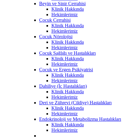
Beyin ve Sinir Cerrahisi
Klinik Hakkında
Hekimlerimiz
Çocuk Cerrahisi
Klinik Hakkında
Hekimlerimiz
Çocuk Nörolojisi
Klinik Hakkında
Hekimlerimiz
Çocuk Sağlığı ve Hastalıkları
Klinik Hakkında
Hekimlerimiz
Çocuk ve Ergen Psikiyatrisi
Klinik Hakkında
Hekimlerimiz
Dahiliye (İç Hastalıkları)
Klinik Hakkında
Hekimlerimiz
Deri ve Zührevi (Cildiye) Hastalıkları
Klinik Hakkında
Hekimlerimiz
Endokrinoloji ve Metabolizma Hastalıkları
Klinik Hakkında
Hekimlerimiz