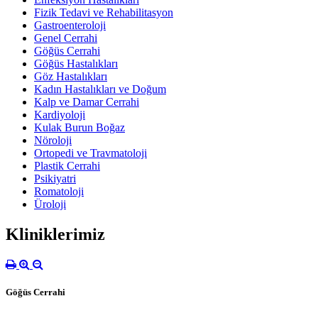
Fizik Tedavi ve Rehabilitasyon
Gastroenteroloji
Genel Cerrahi
Göğüs Cerrahi
Göğüs Hastalıkları
Göz Hastalıkları
Kadın Hastalıkları ve Doğum
Kalp ve Damar Cerrahi
Kardiyoloji
Kulak Burun Boğaz
Nöroloji
Ortopedi ve Travmatoloji
Plastik Cerrahi
Psikiyatri
Romatoloji
Üroloji
Kliniklerimiz
Göğüs Cerrahi