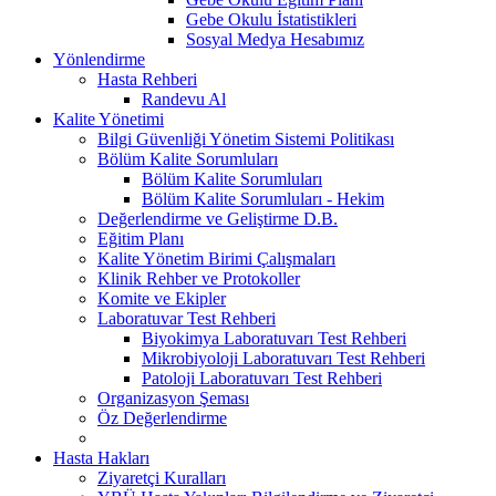
Gebe Okulu İstatistikleri
Sosyal Medya Hesabımız
Yönlendirme
Hasta Rehberi
Randevu Al
Kalite Yönetimi
Bilgi Güvenliği Yönetim Sistemi Politikası
Bölüm Kalite Sorumluları
Bölüm Kalite Sorumluları
Bölüm Kalite Sorumluları - Hekim
Değerlendirme ve Geliştirme D.B.
Eğitim Planı
Kalite Yönetim Birimi Çalışmaları
Klinik Rehber ve Protokoller
Komite ve Ekipler
Laboratuvar Test Rehberi
Biyokimya Laboratuvarı Test Rehberi
Mikrobiyoloji Laboratuvarı Test Rehberi
Patoloji Laboratuvarı Test Rehberi
Organizasyon Şeması
Öz Değerlendirme
Hasta Hakları
Ziyaretçi Kuralları