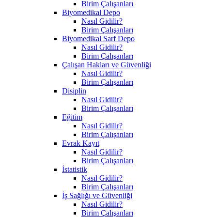
Birim Çalışanları
Biyomedikal Depo
Nasıl Gidilir?
Birim Çalışanları
Biyomedikal Sarf Depo
Nasıl Gidilir?
Birim Çalışanları
Çalışan Hakları ve Güvenliği
Nasıl Gidilir?
Birim Çalışanları
Disiplin
Nasıl Gidilir?
Birim Çalışanları
Eğitim
Nasıl Gidilir?
Birim Çalışanları
Evrak Kayıt
Nasıl Gidilir?
Birim Çalışanları
İstatistik
Nasıl Gidilir?
Birim Çalışanları
İş Sağlığı ve Güvenliği
Nasıl Gidilir?
Birim Çalışanları