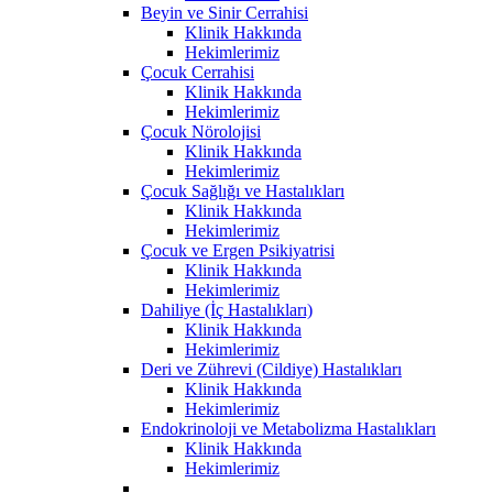
Beyin ve Sinir Cerrahisi
Klinik Hakkında
Hekimlerimiz
Çocuk Cerrahisi
Klinik Hakkında
Hekimlerimiz
Çocuk Nörolojisi
Klinik Hakkında
Hekimlerimiz
Çocuk Sağlığı ve Hastalıkları
Klinik Hakkında
Hekimlerimiz
Çocuk ve Ergen Psikiyatrisi
Klinik Hakkında
Hekimlerimiz
Dahiliye (İç Hastalıkları)
Klinik Hakkında
Hekimlerimiz
Deri ve Zührevi (Cildiye) Hastalıkları
Klinik Hakkında
Hekimlerimiz
Endokrinoloji ve Metabolizma Hastalıkları
Klinik Hakkında
Hekimlerimiz