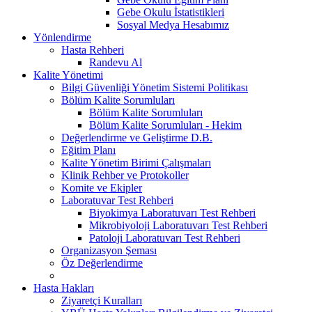
Gebe Okulu İstatistikleri
Sosyal Medya Hesabımız
Yönlendirme
Hasta Rehberi
Randevu Al
Kalite Yönetimi
Bilgi Güvenliği Yönetim Sistemi Politikası
Bölüm Kalite Sorumluları
Bölüm Kalite Sorumluları
Bölüm Kalite Sorumluları - Hekim
Değerlendirme ve Geliştirme D.B.
Eğitim Planı
Kalite Yönetim Birimi Çalışmaları
Klinik Rehber ve Protokoller
Komite ve Ekipler
Laboratuvar Test Rehberi
Biyokimya Laboratuvarı Test Rehberi
Mikrobiyoloji Laboratuvarı Test Rehberi
Patoloji Laboratuvarı Test Rehberi
Organizasyon Şeması
Öz Değerlendirme
Hasta Hakları
Ziyaretçi Kuralları