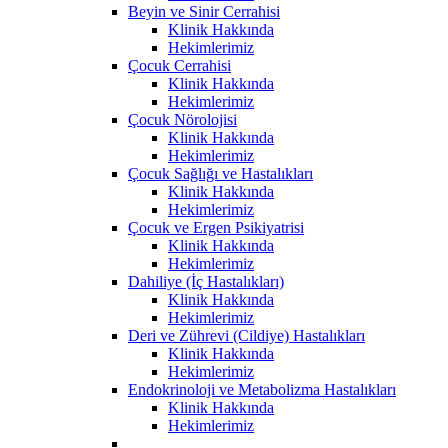
Beyin ve Sinir Cerrahisi
Klinik Hakkında
Hekimlerimiz
Çocuk Cerrahisi
Klinik Hakkında
Hekimlerimiz
Çocuk Nörolojisi
Klinik Hakkında
Hekimlerimiz
Çocuk Sağlığı ve Hastalıkları
Klinik Hakkında
Hekimlerimiz
Çocuk ve Ergen Psikiyatrisi
Klinik Hakkında
Hekimlerimiz
Dahiliye (İç Hastalıkları)
Klinik Hakkında
Hekimlerimiz
Deri ve Zührevi (Cildiye) Hastalıkları
Klinik Hakkında
Hekimlerimiz
Endokrinoloji ve Metabolizma Hastalıkları
Klinik Hakkında
Hekimlerimiz