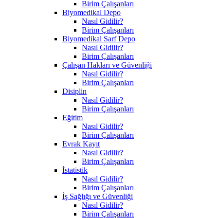
Birim Çalışanları
Biyomedikal Depo
Nasıl Gidilir?
Birim Çalışanları
Biyomedikal Sarf Depo
Nasıl Gidilir?
Birim Çalışanları
Çalışan Hakları ve Güvenliği
Nasıl Gidilir?
Birim Çalışanları
Disiplin
Nasıl Gidilir?
Birim Çalışanları
Eğitim
Nasıl Gidilir?
Birim Çalışanları
Evrak Kayıt
Nasıl Gidilir?
Birim Çalışanları
İstatistik
Nasıl Gidilir?
Birim Çalışanları
İş Sağlığı ve Güvenliği
Nasıl Gidilir?
Birim Çalışanları