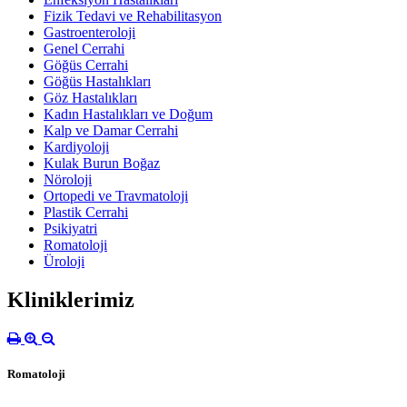
Fizik Tedavi ve Rehabilitasyon
Gastroenteroloji
Genel Cerrahi
Göğüs Cerrahi
Göğüs Hastalıkları
Göz Hastalıkları
Kadın Hastalıkları ve Doğum
Kalp ve Damar Cerrahi
Kardiyoloji
Kulak Burun Boğaz
Nöroloji
Ortopedi ve Travmatoloji
Plastik Cerrahi
Psikiyatri
Romatoloji
Üroloji
Kliniklerimiz
Romatoloji