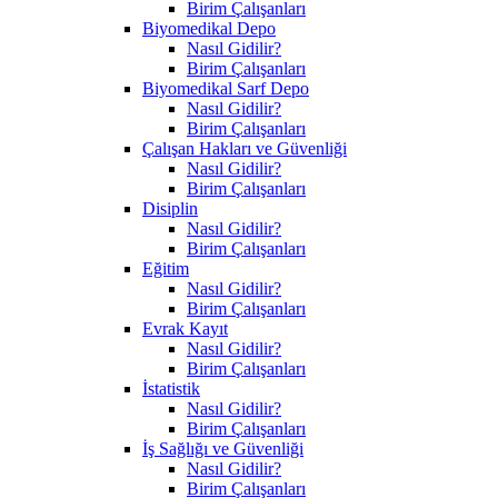
Birim Çalışanları
Biyomedikal Depo
Nasıl Gidilir?
Birim Çalışanları
Biyomedikal Sarf Depo
Nasıl Gidilir?
Birim Çalışanları
Çalışan Hakları ve Güvenliği
Nasıl Gidilir?
Birim Çalışanları
Disiplin
Nasıl Gidilir?
Birim Çalışanları
Eğitim
Nasıl Gidilir?
Birim Çalışanları
Evrak Kayıt
Nasıl Gidilir?
Birim Çalışanları
İstatistik
Nasıl Gidilir?
Birim Çalışanları
İş Sağlığı ve Güvenliği
Nasıl Gidilir?
Birim Çalışanları