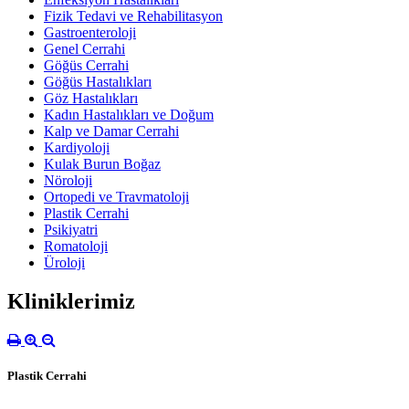
Fizik Tedavi ve Rehabilitasyon
Gastroenteroloji
Genel Cerrahi
Göğüs Cerrahi
Göğüs Hastalıkları
Göz Hastalıkları
Kadın Hastalıkları ve Doğum
Kalp ve Damar Cerrahi
Kardiyoloji
Kulak Burun Boğaz
Nöroloji
Ortopedi ve Travmatoloji
Plastik Cerrahi
Psikiyatri
Romatoloji
Üroloji
Kliniklerimiz
Plastik Cerrahi