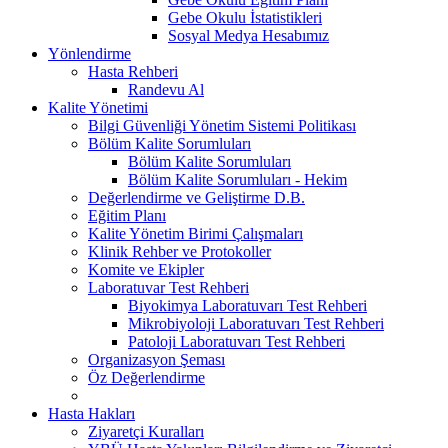
Gebe Okulu İstatistikleri
Sosyal Medya Hesabımız
Yönlendirme
Hasta Rehberi
Randevu Al
Kalite Yönetimi
Bilgi Güvenliği Yönetim Sistemi Politikası
Bölüm Kalite Sorumluları
Bölüm Kalite Sorumluları
Bölüm Kalite Sorumluları - Hekim
Değerlendirme ve Geliştirme D.B.
Eğitim Planı
Kalite Yönetim Birimi Çalışmaları
Klinik Rehber ve Protokoller
Komite ve Ekipler
Laboratuvar Test Rehberi
Biyokimya Laboratuvarı Test Rehberi
Mikrobiyoloji Laboratuvarı Test Rehberi
Patoloji Laboratuvarı Test Rehberi
Organizasyon Şeması
Öz Değerlendirme
Hasta Hakları
Ziyaretçi Kuralları