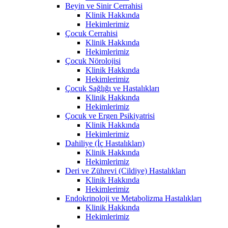
Beyin ve Sinir Cerrahisi
Klinik Hakkında
Hekimlerimiz
Çocuk Cerrahisi
Klinik Hakkında
Hekimlerimiz
Çocuk Nörolojisi
Klinik Hakkında
Hekimlerimiz
Çocuk Sağlığı ve Hastalıkları
Klinik Hakkında
Hekimlerimiz
Çocuk ve Ergen Psikiyatrisi
Klinik Hakkında
Hekimlerimiz
Dahiliye (İç Hastalıkları)
Klinik Hakkında
Hekimlerimiz
Deri ve Zührevi (Cildiye) Hastalıkları
Klinik Hakkında
Hekimlerimiz
Endokrinoloji ve Metabolizma Hastalıkları
Klinik Hakkında
Hekimlerimiz